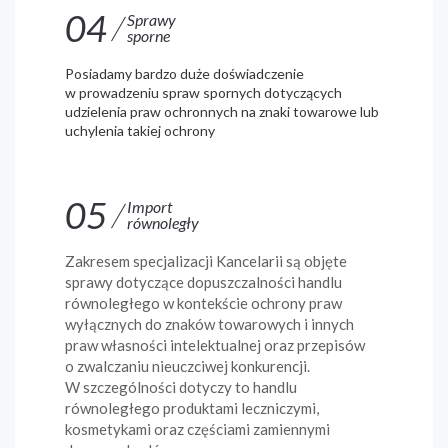
04
Sprawy
sporne
Posiadamy bardzo duże doświadczenie
w prowadzeniu spraw spornych dotyczących
udzielenia praw ochronnych na znaki towarowe lub
uchylenia takiej ochrony
05
Import
równoległy
Zakresem specjalizacji Kancelarii są objęte
sprawy dotyczące dopuszczalności handlu
równoległego w kontekście ochrony praw
wyłącznych do znaków towarowych i innych
praw własności intelektualnej oraz przepisów
o zwalczaniu nieuczciwej konkurencji.
W szczególności dotyczy to handlu
równoległego produktami leczniczymi,
kosmetykami oraz częściami zamiennymi