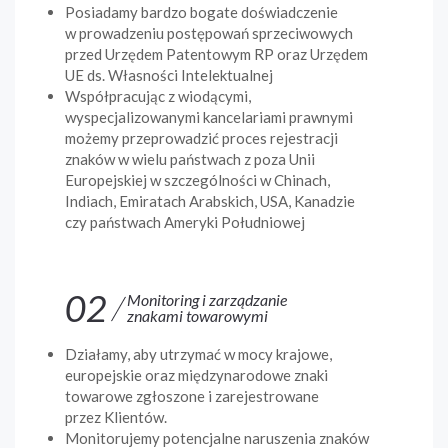
Posiadamy bardzo bogate doświadczenie
w prowadzeniu postępowań sprzeciwowych
przed Urzędem Patentowym RP oraz Urzędem
UE ds. Własności Intelektualnej
Współpracując z wiodącymi,
wyspecjalizowanymi kancelariami prawnymi
możemy przeprowadzić proces rejestracji
znaków w wielu państwach z poza Unii
Europejskiej w szczególności w Chinach,
Indiach, Emiratach Arabskich, USA, Kanadzie
czy państwach Ameryki Południowej
02
Monitoring i zarządzanie
znakami towarowymi
Działamy, aby utrzymać w mocy krajowe,
europejskie oraz międzynarodowe znaki
towarowe zgłoszone i zarejestrowane
przez Klientów.
Monitorujemy potencjalne naruszenia znaków