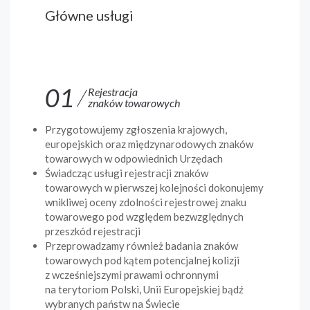
Główne usługi
01
Rejestracja
znaków towarowych
Przygotowujemy zgłoszenia krajowych,
europejskich oraz międzynarodowych znaków
towarowych w odpowiednich Urzędach
Świadcząc usługi rejestracji znaków
towarowych w pierwszej kolejności dokonujemy
wnikliwej oceny zdolności rejestrowej znaku
towarowego pod względem bezwzględnych
przeszkód rejestracji
Przeprowadzamy również badania znaków
towarowych pod kątem potencjalnej kolizji
z wcześniejszymi prawami ochronnymi
na terytoriom Polski, Unii Europejskiej bądź
wybranych państw na Świecie