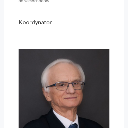
do samochodów.
Koordynator