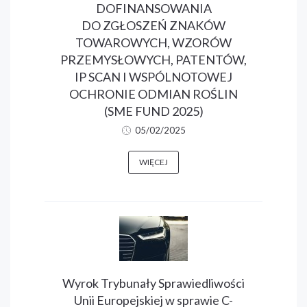
DOFINANSOWANIA
DO ZGŁOSZEŃ ZNAKÓW
TOWAROWYCH, WZORÓW
PRZEMYSŁOWYCH, PATENTÓW,
IP SCAN I WSPÓLNOTOWEJ
OCHRONIE ODMIAN ROŚLIN
(SME FUND 2025)
05/02/2025
WIĘCEJ
Wyrok Trybunały Sprawiedliwości
Unii Europejskiej w sprawie C-