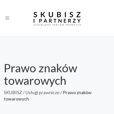
Toggle
navigation
Prawo znaków
towarowych
SKUBISZ
/
Usługi prawnicze
/
Prawo znaków
towarowych