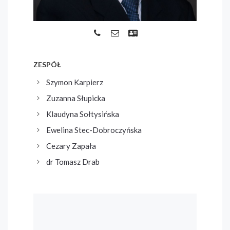
ZESPÓŁ
Szymon Karpierz
Zuzanna Słupicka
Klaudyna Sołtysińska
Ewelina Stec-Dobroczyńska
Cezary Zapała
dr Tomasz Drab