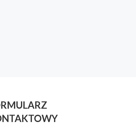
ORMULARZ
ONTAKTOWY