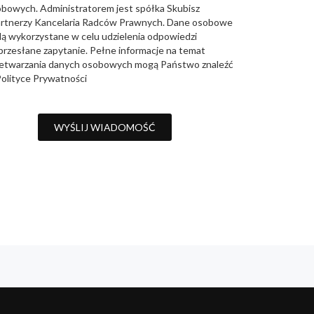
bowych. Administratorem jest spółka Skubisz
artnerzy Kancelaria Radców Prawnych. Dane osobowe
ą wykorzystane w celu udzielenia odpowiedzi
przesłane zapytanie. Pełne informacje na temat
etwarzania danych osobowych mogą Państwo znaleźć
olityce Prywatności
WYŚLIJ WIADOMOŚĆ