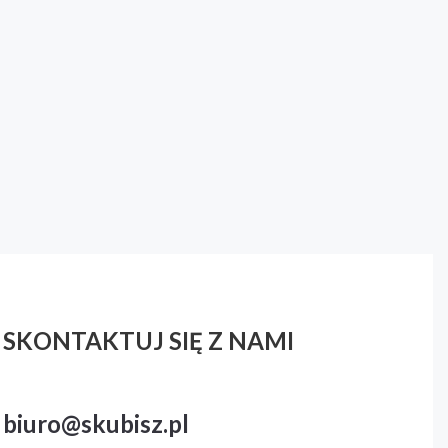
SKONTAKTUJ SIĘ Z NAMI
biuro@skubisz.pl