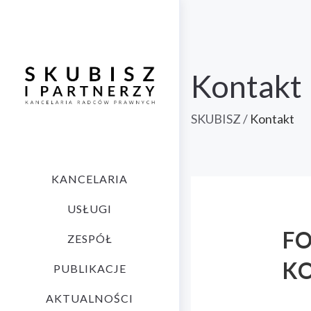
Kontakt
SKUBISZ
/
Kontakt
KANCELARIA
USŁUGI
F
ZESPÓŁ
K
PUBLIKACJE
AKTUALNOŚCI