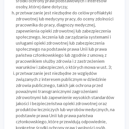
środki ochrony praw podstawowych i interesów
osoby, której dane dotyczą;
przetwarzanie jest niezbędne do celów profilaktyki
zdrowotnej lub medycyny pracy, do oceny zdolności
pracownika do pracy, diagnozy medycznej,
zapewnienia opieki zdrowotnej lub zabezpieczenia
społecznego, leczenia lub zarządzania systemami i
usługami opieki zdrowotnej lub zabezpieczenia
społecznego na podstawie prawa Unii lub prawa
państwa członkowskiego lub zgodnie z umową z
pracownikiem służby zdrowia i z zastrzeżeniem
warunków i zabezpieczeń, o których mowa w ust. 3;
przetwarzanie jest niezbędne ze względów
związanych z interesem publicznym w dziedzinie
zdrowia publicznego, takich jak ochrona przed
poważnymi transgranicznymi zagrożeniami
zdrowotnymi lub zapewnienie wysokich standardów
jakości i bezpieczeństwa opieki zdrowotnej oraz
produktów leczniczych lub wyrobów medycznych, na
podstawie prawa Unii lub prawa państwa
członkowskiego, które przewidują odpowiednie,
konkretne środki ochrony praw i wolności osób,