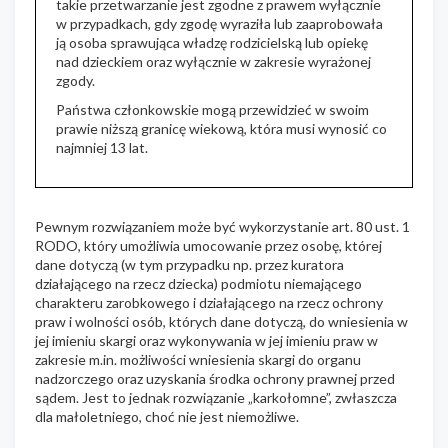
takie przetwarzanie jest zgodne z prawem wyłącznie
w przypadkach, gdy zgodę wyraziła lub zaaprobowała
ją osoba sprawująca władzę rodzicielską lub opiekę
nad dzieckiem oraz wyłącznie w zakresie wyrażonej
zgody.
Państwa członkowskie mogą przewidzieć w swoim
prawie niższą granicę wiekową, która musi wynosić co
najmniej 13 lat.
Pewnym rozwiązaniem może być wykorzystanie art. 80 ust. 1
RODO, który umożliwia umocowanie przez osobę, której
dane dotyczą (w tym przypadku np. przez kuratora
działającego na rzecz dziecka) podmiotu niemającego
charakteru zarobkowego i działającego na rzecz ochrony
praw i wolności osób, których dane dotyczą, do wniesienia w
jej imieniu skargi oraz wykonywania w jej imieniu praw w
zakresie m.in. możliwości wniesienia skargi do organu
nadzorczego oraz uzyskania środka ochrony prawnej przed
sądem. Jest to jednak rozwiązanie „karkołomne”, zwłaszcza
dla małoletniego, choć nie jest niemożliwe.