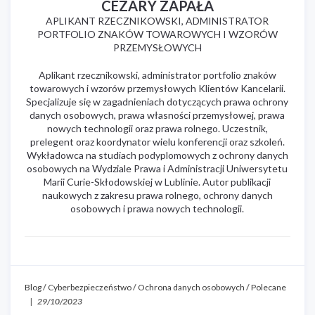
CEZARY ZAPAŁA
APLIKANT RZECZNIKOWSKI, ADMINISTRATOR
PORTFOLIO ZNAKÓW TOWAROWYCH I WZORÓW
PRZEMYSŁOWYCH
Aplikant rzecznikowski, administrator portfolio znaków
towarowych i wzorów przemysłowych Klientów Kancelarii.
Specjalizuje się w zagadnieniach dotyczących prawa ochrony
danych osobowych, prawa własności przemysłowej, prawa
nowych technologii oraz prawa rolnego. Uczestnik,
prelegent oraz koordynator wielu konferencji oraz szkoleń.
Wykładowca na studiach podyplomowych z ochrony danych
osobowych na Wydziale Prawa i Administracji Uniwersytetu
Marii Curie-Skłodowskiej w Lublinie. Autor publikacji
naukowych z zakresu prawa rolnego, ochrony danych
osobowych i prawa nowych technologii.
Blog
/
Cyberbezpieczeństwo
/
Ochrona danych osobowych
/
Polecane
|
29/10/2023