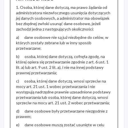
1. Osoba, której dane dotyczą, ma prawo żądania od
administratora niezwłocznego usunięcia dotyczących
jej danych osobowych, a administrator ma obowiązek
bez zbędnej zwłoki usunąć dane osobowe, jeżeli
zachodzi jedna z następujących okoliczności:
a) dane osobowe nie są już niezbędne do celów, w
których zostały zebrane lub w inny sposób
przetwarzane;
b) osoba, której dane dotyczą, cofnęła zgodę, na
której opiera się przetwarzanie zgodnie z art. 6 ust. 1
lit. a) lub art. 9 ust. 2 lit. a), i nie ma innej podstawy
prawnej przetwarzania;
c) osoba, której dane dotyczą, wnosi sprzeciw na
mocy art. 21 ust. 1 wobec przetwarzania i nie
występują nadrzędne prawnie uzasadnione podstawy
przetwarzania lub osoba, której dane dotyczą, wnosi
sprzeciw na mocy art. 21 ust. 2 wobec przetwarzania;
d) dane osobowe były przetwarzane niezgodnie z
prawem;
e) dane osobowe muszą zostać usunięte w celu