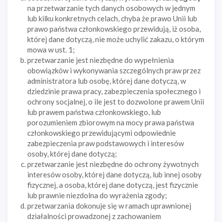
na przetwarzanie tych danych osobowych w jednym
lub kilku konkretnych celach, chyba że prawo Unii lub
prawo państwa członkowskiego przewidują, iż osoba,
której dane dotyczą, nie może uchylić zakazu, o którym
mowa w ust. 1;
przetwarzanie jest niezbędne do wypełnienia
obowiązków i wykonywania szczególnych praw przez
administratora lub osobę, której dane dotyczą, w
dziedzinie prawa pracy, zabezpieczenia społecznego i
ochrony socjalnej, o ile jest to dozwolone prawem Unii
lub prawem państwa członkowskiego, lub
porozumieniem zbiorowym na mocy prawa państwa
członkowskiego przewidującymi odpowiednie
zabezpieczenia praw podstawowych i interesów
osoby, której dane dotyczą;
przetwarzanie jest niezbędne do ochrony żywotnych
interesów osoby, której dane dotyczą, lub innej osoby
fizycznej, a osoba, której dane dotyczą, jest fizycznie
lub prawnie niezdolna do wyrażenia zgody;
przetwarzania dokonuje się w ramach uprawnionej
działalności prowadzonej z zachowaniem