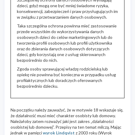
dzieci, gdyż mogą one być mniej świadome ryzyka,
konsekwencji, zabezpieczeń i praw przysługujących im
w związku z przetwarzaniem danych osobowych.
Taka szczególna ochrona powinna mieć zastosowanie
przede wszystkim do wykorzystywania danych
osobowych dzieci do celów marketingowych lub do
tworzenia profili osobowych lub profili użytkownika
oraz do zbierania danych osobowych dotyczących
dzieci, gdy korzystają one z usług skierowanych
bezpośrednio do nich.
Zgoda osoby sprawującej władzę rodzicielską lub
opiekę nie powinna być konieczna w przypadku usług
profilaktycznych lub doradczych oferowanych
bezpośrednio dziecku.
Na początku należy zauważyć, że w motywie 18 wskazuje się,
że działalność musi mieć charakter osobisty lub domowy.
Należałoby zatem rozważyć jaki jest zakres „działalności
osobistej lub domowej”. Przepisy na ten temat milczą. Mając
jednak w pamięci
wyrok Lindqvist
z 2003 roku (Wyrok