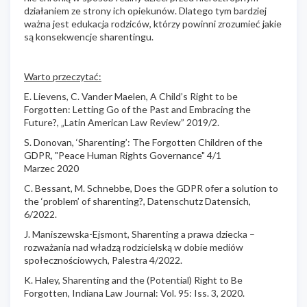
działaniem ze strony ich opiekunów. Dlatego tym bardziej
ważna jest edukacja rodziców, którzy powinni zrozumieć jakie
są konsekwencje sharentingu.
Warto przeczytać:
E. Lievens, C. Vander Maelen, A Child’s Right to be
Forgotten: Letting Go of the Past and Embracing the
Future?, „Latin American Law Review” 2019/2.
S. Donovan, ‘Sharenting’: The Forgotten Children of the
GDPR, "Peace Human Rights Governance" 4/1
Marzec 2020
C. Bessant, M. Schnebbe, Does the GDPR ofer a solution to
the ‘problem’ of sharenting?, Datenschutz Datensich,
6/2022.
J. Maniszewska-Ejsmont, Sharenting a prawa dziecka –
rozważania nad władzą rodzicielską w dobie mediów
społecznościowych, Palestra 4/2022.
K. Haley, Sharenting and the (Potential) Right to Be
Forgotten, Indiana Law Journal: Vol. 95: Iss. 3, 2020.