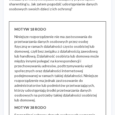
sharenting’u. Jak zatem pogodzić udostępnianie danych
osobowych swoich dzieci z ich ochroną?
MOTYW 18 RODO
Niniejsze rozporządzenie nie ma zastosowania do
przetwarzania danych osobowych przez osobę
fizyczną w ramach działalności czysto osobistej lub
domowej, czyli bez związku z działalnością zawodową
lub handlową. Działalność osobista lub domowa może
między innymi polegać na korespondencji i
przechowywaniu adresów, podtrzymywaniu więzi
społecznych oraz działalności internetowej
podejmowanej w ramach takiej działalności. Niniejsze
rozporządzenie ma jednak zastosowanie do
administratorów lub podmiotów przetwarzających,
którzy udostępniają środki przetwarzania danych
osobowych na potrzeby takiej działalności osobistej
lub domowej.
MOTYW 38 RODO
Szczególnej ochrony danych osobowych wymagają