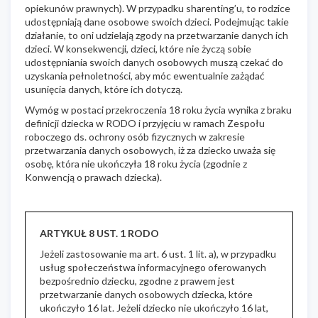
opiekunów prawnych). W przypadku sharenting’u, to rodzice
udostępniają dane osobowe swoich dzieci. Podejmując takie
działanie, to oni udzielają zgody na przetwarzanie danych ich
dzieci. W konsekwencji, dzieci, które nie życzą sobie
udostępniania swoich danych osobowych muszą czekać do
uzyskania pełnoletności, aby móc ewentualnie zażądać
usunięcia danych, które ich dotyczą.
Wymóg w postaci przekroczenia 18 roku życia wynika z braku
definicji dziecka w RODO i przyjęciu w ramach Zespołu
roboczego ds. ochrony osób fizycznych w zakresie
przetwarzania danych osobowych, iż za dziecko uważa się
osobę, która nie ukończyła 18 roku życia (zgodnie z
Konwencją o prawach dziecka).
ARTYKUŁ 8 UST. 1 RODO
Jeżeli zastosowanie ma art. 6 ust. 1 lit. a), w przypadku
usług społeczeństwa informacyjnego oferowanych
bezpośrednio dziecku, zgodne z prawem jest
przetwarzanie danych osobowych dziecka, które
ukończyło 16 lat. Jeżeli dziecko nie ukończyło 16 lat,