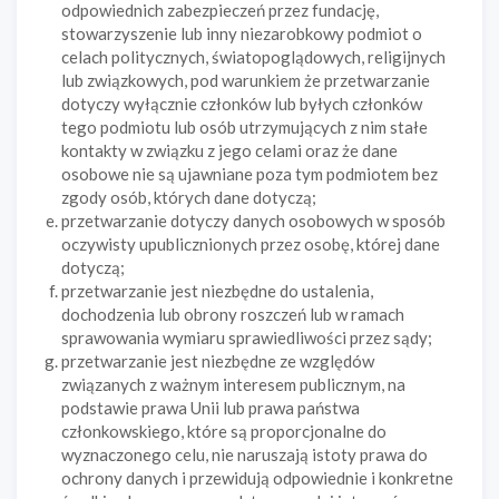
odpowiednich zabezpieczeń przez fundację,
stowarzyszenie lub inny niezarobkowy podmiot o
celach politycznych, światopoglądowych, religijnych
lub związkowych, pod warunkiem że przetwarzanie
dotyczy wyłącznie członków lub byłych członków
tego podmiotu lub osób utrzymujących z nim stałe
kontakty w związku z jego celami oraz że dane
osobowe nie są ujawniane poza tym podmiotem bez
zgody osób, których dane dotyczą;
przetwarzanie dotyczy danych osobowych w sposób
oczywisty upublicznionych przez osobę, której dane
dotyczą;
przetwarzanie jest niezbędne do ustalenia,
dochodzenia lub obrony roszczeń lub w ramach
sprawowania wymiaru sprawiedliwości przez sądy;
przetwarzanie jest niezbędne ze względów
związanych z ważnym interesem publicznym, na
podstawie prawa Unii lub prawa państwa
członkowskiego, które są proporcjonalne do
wyznaczonego celu, nie naruszają istoty prawa do
ochrony danych i przewidują odpowiednie i konkretne