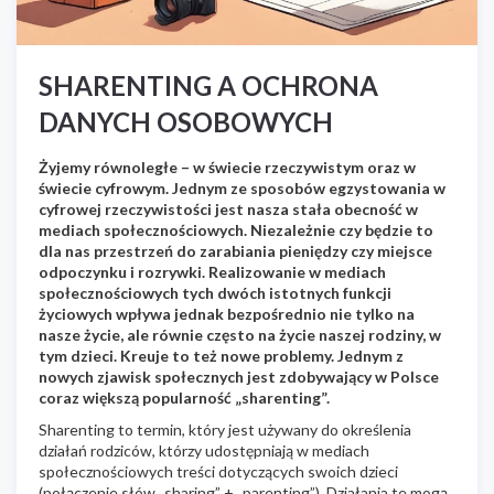
SHARENTING A OCHRONA
DANYCH OSOBOWYCH
Żyjemy równoległe – w świecie rzeczywistym oraz w
świecie cyfrowym. Jednym ze sposobów egzystowania w
cyfrowej rzeczywistości jest nasza stała obecność w
mediach społecznościowych. Niezależnie czy będzie to
dla nas przestrzeń do zarabiania pieniędzy czy miejsce
odpoczynku i rozrywki. Realizowanie w mediach
społecznościowych tych dwóch istotnych funkcji
życiowych wpływa jednak bezpośrednio nie tylko na
nasze życie, ale równie często na życie naszej rodziny, w
tym dzieci. Kreuje to też nowe problemy. Jednym z
nowych zjawisk społecznych jest zdobywający w Polsce
coraz większą popularność „sharenting”.
Sharenting to termin, który jest używany do określenia
działań rodziców, którzy udostępniają w mediach
społecznościowych treści dotyczących swoich dzieci
(połączenie słów „sharing” + „parenting”). Działania te mogą