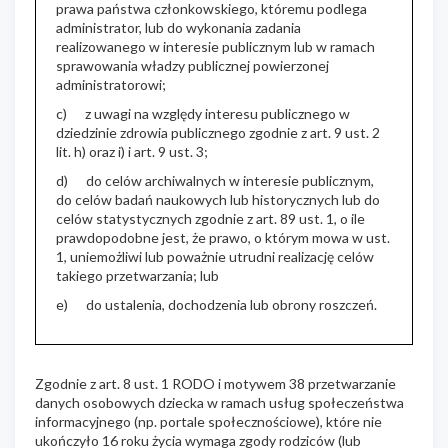
prawa państwa członkowskiego, któremu podlega
administrator, lub do wykonania zadania
realizowanego w interesie publicznym lub w ramach
sprawowania władzy publicznej powierzonej
administratorowi;
c) z uwagi na względy interesu publicznego w
dziedzinie zdrowia publicznego zgodnie z art. 9 ust. 2
lit. h) oraz i) i art. 9 ust. 3;
d) do celów archiwalnych w interesie publicznym,
do celów badań naukowych lub historycznych lub do
celów statystycznych zgodnie z art. 89 ust. 1, o ile
prawdopodobne jest, że prawo, o którym mowa w ust.
1, uniemożliwi lub poważnie utrudni realizację celów
takiego przetwarzania; lub
e) do ustalenia, dochodzenia lub obrony roszczeń.
Zgodnie z art. 8 ust. 1 RODO i motywem 38 przetwarzanie
danych osobowych dziecka w ramach usług społeczeństwa
informacyjnego (np. portale społecznościowe), które nie
ukończyło 16 roku życia wymaga zgody rodziców (lub