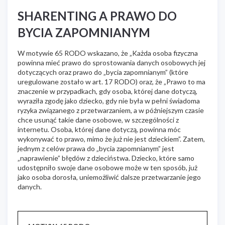
SHARENTING A PRAWO DO
BYCIA ZAPOMNIANYM
W motywie 65 RODO wskazano, że „Każda osoba fizyczna
powinna mieć prawo do sprostowania danych osobowych jej
dotyczących oraz prawo do „bycia zapomnianym” (które
uregulowane zostało w art. 17 RODO) oraz, że „Prawo to ma
znaczenie w przypadkach, gdy osoba, której dane dotyczą,
wyraziła zgodę jako dziecko, gdy nie była w pełni świadoma
ryzyka związanego z przetwarzaniem, a w późniejszym czasie
chce usunąć takie dane osobowe, w szczególności z
internetu. Osoba, której dane dotyczą, powinna móc
wykonywać to prawo, mimo że już nie jest dzieckiem”. Zatem,
jednym z celów prawa do „bycia zapomnianym” jest
„naprawienie” błędów z dzieciństwa. Dziecko, które samo
udostępniło swoje dane osobowe może w ten sposób, już
jako osoba dorosła, uniemożliwić dalsze przetwarzanie jego
danych.