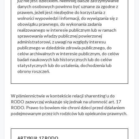
już nie jest dzieckiem. Niemniej dalsze zatrzymywanie
danych osobowych powinno być uznane za zgodne z
prawem, jeżeli jest niezbędne do korzystania z
wolności wypowiedzi i informacji, do wywiązania się z
obowiązku prawnego, do wykonania zadania
realizowanego w interesie publicznym lub w ramach
sprawowania władzy publicznej powierzonej
administratorowi, z uwagi na względy interesu
publicznego w dziedzinie zdrowia publicznego, do
celów archiwalnych w interesie publicznym, do celów
badań naukowych lub historycznych lub do celów
statystycznych lub do ustalenia, dochodzenia lub
obrony roszczeń.
W piśmiennictwie w kontekście relacji sharenting’u do
RODO zazwyczaj wskazuje się jednak na ułomność art. 17
RODO. Prawo to bowiem nie chroni dzieci przed działaniem
podejmowanym przez ich rodziców lub opiekunów prawnych.
ARTYKUŁ 17 RODO