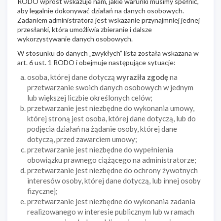
RODO wprost wskazuje nam, jakie warunki musimy spełnić,
aby legalnie dokonywać działań na danych osobowych.
Zadaniem administratora jest wskazanie przynajmniej jednej
przesłanki, która umożliwia zbieranie i dalsze
wykorzystywanie danych osobowych.
W stosunku do danych „zwykłych” lista została wskazana w
art. 6 ust. 1 RODO i obejmuje następujące sytuacje:
osoba, której dane dotyczą
wyraziła zgodę
na
przetwarzanie swoich danych osobowych w jednym
lub większej liczbie określonych celów;
przetwarzanie jest niezbędne do wykonania umowy,
której stroną jest osoba, której dane dotyczą, lub do
podjęcia działań na żądanie osoby, której dane
dotyczą, przed zawarciem umowy;
przetwarzanie jest niezbędne do wypełnienia
obowiązku prawnego ciążącego na administratorze;
przetwarzanie jest niezbędne do ochrony żywotnych
interesów osoby, której dane dotyczą, lub innej osoby
fizycznej;
przetwarzanie jest niezbędne do wykonania zadania
realizowanego w interesie publicznym lub w ramach