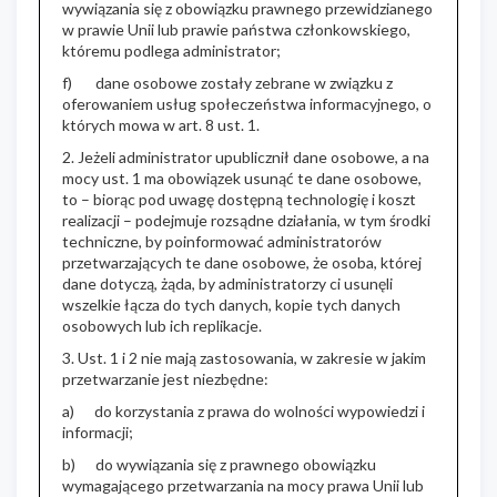
wywiązania się z obowiązku prawnego przewidzianego
w prawie Unii lub prawie państwa członkowskiego,
któremu podlega administrator;
f) dane osobowe zostały zebrane w związku z
oferowaniem usług społeczeństwa informacyjnego, o
których mowa w art. 8 ust. 1.
2. Jeżeli administrator upublicznił dane osobowe, a na
mocy ust. 1 ma obowiązek usunąć te dane osobowe,
to – biorąc pod uwagę dostępną technologię i koszt
realizacji – podejmuje rozsądne działania, w tym środki
techniczne, by poinformować administratorów
przetwarzających te dane osobowe, że osoba, której
dane dotyczą, żąda, by administratorzy ci usunęli
wszelkie łącza do tych danych, kopie tych danych
osobowych lub ich replikacje.
3. Ust. 1 i 2 nie mają zastosowania, w zakresie w jakim
przetwarzanie jest niezbędne:
a) do korzystania z prawa do wolności wypowiedzi i
informacji;
b) do wywiązania się z prawnego obowiązku
wymagającego przetwarzania na mocy prawa Unii lub