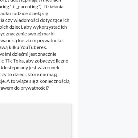
ing” + „parenting”). Działania
dku rodzice dzielą się
cia czy wiadomości dotyczące ich
ich dzieci, aby wykorzystać ich
zyć znaczenie swojej marki
skiwane są kosztem prywatności
rawą kilku YouTuberek.
woimi dziećmi jest znacznie
zić Tik Toka, aby zobaczyć liczne
 Udostępniany jest wizerunek
zy to dzieci, które nie mają
. A to wiąże się z koniecznością
 prawem do prywatności?