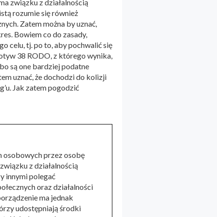
 ma związku z działalnością
stą rozumie się również
cznych. Zatem można by uznać,
res. Bowiem co do zasady,
o celu, tj. po to, aby pochwalić się
otyw 38 RODO, z którego wynika,
bo są one bardziej podatne
m uznać, że dochodzi do kolizji
ng’u. Jak zatem pogodzić
ch osobowych przez osobę
 związku z działalnością
y innymi polegać
ołecznych oraz działalności
zporządzenie ma jednak
rzy udostępniają środki