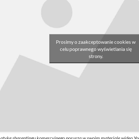
Prosimy o zaakceptowanie cookies w
celu poprawnego wyświetlania się
strony.
atykę sharentingu komercyjnego porusza w swoim materiale wideo Y