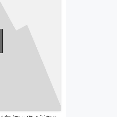
ouTuber Tomasz "Gimper" Działowy