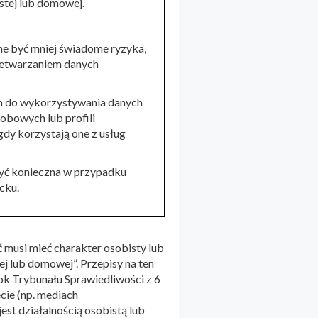
stej lub domowej.
e być mniej świadome ryzyka,
rzetwarzaniem danych
m do wykorzystywania danych
obowych lub profili
dy korzystają one z usług
być konieczna w przypadku
cku.
ć musi mieć charakter osobisty lub
ej lub domowej”. Przepisy na ten
k Trybunału Sprawiedliwości z 6
ecie (np. mediach
jest działalnością osobistą lub