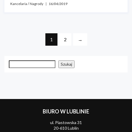
Kancelaria
/
Nagrody
|
16/04/2019
1
2
→
Szukaj
Szukaj
BIURO W LUBLINIE
ul. Piastowska 31
20-610 Lublin