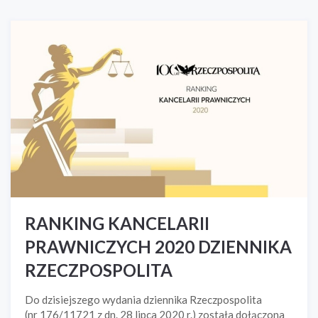
RANKING KANCELARII
PRAWNICZYCH 2020 DZIENNIKA
RZECZPOSPOLITA
Do dzisiejszego wydania dziennika Rzeczpospolita
(nr 176/11721 z dn. 28 lipca 2020 r.) została dołączona