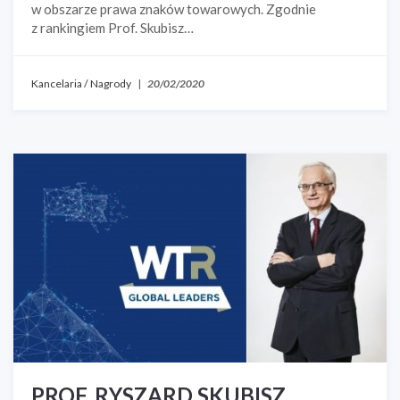
w obszarze prawa znaków towarowych. Zgodnie
z rankingiem Prof. Skubisz…
Kancelaria
/
Nagrody
|
20/02/2020
PROF. RYSZARD SKUBISZ