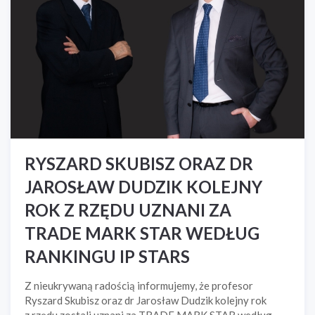
RYSZARD SKUBISZ ORAZ DR
JAROSŁAW DUDZIK KOLEJNY
ROK Z RZĘDU UZNANI ZA
TRADE MARK STAR WEDŁUG
RANKINGU IP STARS
Z nieukrywaną radością informujemy, że profesor
Ryszard Skubisz oraz dr Jarosław Dudzik kolejny rok