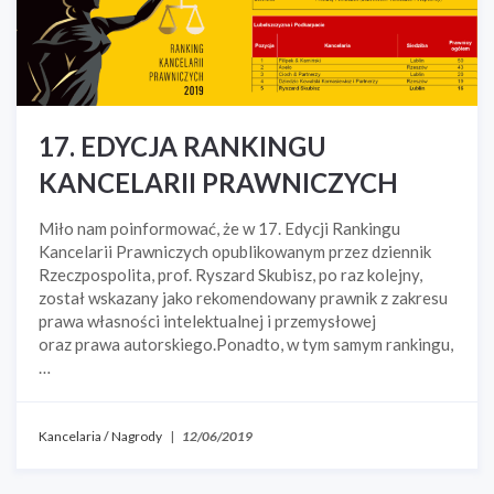
17. EDYCJA RANKINGU
KANCELARII PRAWNICZYCH
Miło nam poinformować, że w 17. Edycji Rankingu
Kancelarii Prawniczych opublikowanym przez dziennik
Rzeczpospolita, prof. Ryszard Skubisz, po raz kolejny,
został wskazany jako rekomendowany prawnik z zakresu
prawa własności intelektualnej i przemysłowej
oraz prawa autorskiego.Ponadto, w tym samym rankingu,
…
Kancelaria
/
Nagrody
|
12/06/2019