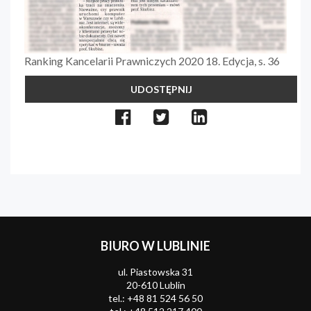
Ranking Kancelarii Prawniczych 2020 18. Edycja, s. 36
UDOSTĘPNIJ
BIURO W LUBLINIE
ul. Piastowska 31
20-610 Lublin
tel.:
+48 81 524 56 50