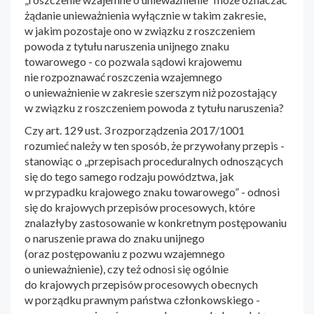
żądanie unieważnienia wyłącznie w takim zakresie,
w jakim pozostaje ono w związku z roszczeniem
powoda z tytułu naruszenia unijnego znaku
towarowego - co pozwala sądowi krajowemu
nie rozpoznawać roszczenia wzajemnego
o unieważnienie w zakresie szerszym niż pozostający
w związku z roszczeniem powoda z tytułu naruszenia?
Czy art. 129 ust. 3 rozporządzenia 2017/1001
rozumieć należy w ten sposób, że przywołany przepis -
stanowiąc o „przepisach proceduralnych odnoszących
się do tego samego rodzaju powództwa, jak
w przypadku krajowego znaku towarowego” - odnosi
się do krajowych przepisów procesowych, które
znalazłyby zastosowanie w konkretnym postępowaniu
o naruszenie prawa do znaku unijnego
(oraz postępowaniu z pozwu wzajemnego
o unieważnienie), czy też odnosi się ogólnie
do krajowych przepisów procesowych obecnych
w porządku prawnym państwa członkowskiego -