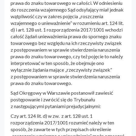
prawa do znaku towarowego w całości. W odniesieniu
do roszczenia wzajemnego Sąd odsyłający miał jednak
wątpliwość czy w zakres pojęcia „roszczenia
wzajemnego o unieważnienie” w rozumieniu art. 124 lit.
d) i art. 128 ust. 1 rozporządzenia 2017/1001 wchodzi
całość żądań unieważnienia prawa do spornego znaku
towarowego bez względu na ich rzeczywisty związek
z postępowaniem w sprawie stwierdzenia naruszenia
prawa do znaku towarowego, czy też pojęcie to należy
interpretować w ten sposób, że obejmuje ono
wyłącznie żądania mające „rzeczywisty związek”
z postępowaniem w sprawie stwierdzenia naruszenia
prawa do znaku towarowego.
Sąd Okręgowy w Warszawie postanowił zawiesić
postępowanie i zwrócić się do Trybunału
z następującymi pytaniami prejudycjalnymi:
Czy art. 124 lit. d) w zw. z art. 128 ust. 1
rozporządzenia 2017/1001 rozumieć należy w ten
sposób, że zawarte w tych przepisach określenie
„roszczenie wzajemne o unieważnienie” może oznaczać