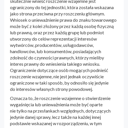
skutecznie wnieść roszczenie wzajemne jest
ograniczony do tej jednostki, która została wskazana
jako strona przeciwna przy roszczeniu głównym.
Wniosek o unieważnienie prawa do znaku towarowego
może być z kolei złożony przez każdą osobę fizyczną
lub prawną, oraz przez każdą grupę lub podmiot
utworzony do celów reprezentacji interesów
wytwórców, producentów, usługodawców,
handlowców, lub konsumentów, posiadających
zdolność do czynności prawnych, którzy mieliby
interes prawny do wniesienia takiego wniosku.
Ograniczenie dotyczące osób mogących podnieść
roszczenie wzajemne, nie jest jednak oczywiście
ograniczone w taki sposób, by odnosiło się jedynie
do interesów własnych strony powodowej.
Oznacza to, że roszczenie wzajemne o stwierdzenie
wygaśnięcia lub unieważnienia może być oparte
nie tylko na przesłankach względnych, dotyczących
jedynie danej sprawy, lecz także na każdej innej
podstawie wskazanej w rozporządzeniu, w tym