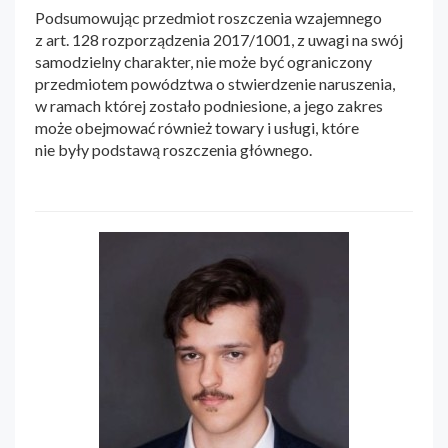
Podsumowując przedmiot roszczenia wzajemnego
z art. 128 rozporządzenia 2017/1001, z uwagi na swój
samodzielny charakter, nie może być ograniczony
przedmiotem powództwa o stwierdzenie naruszenia,
w ramach której zostało podniesione, a jego zakres
może obejmować również towary i usługi, które
nie były podstawą roszczenia głównego.