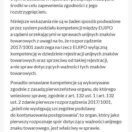
środki w celu zapewnienia zgodności z jego
rozstrzygnięciem.
Niniejsze wskazania nie są w żaden sposób podważone
przez system podziału kompetencji między EUIPO
a sądami orzekającymi w sprawach unijnych znaków
towarowych z uwagi na to, że rozporządzenie
2017/1001 zastrzega na rzecz EUIPO wyłączną
kompetencję w dziedzinie rejestracji unijnych znaków
towarowych oraz sprzeciwu od takiej rejestracji,
a nie spraw dotyczących ważności tych znaków
towarowych.
Ponadto omawiane kompetencje są wykonywane
zgodnie z zasadą pierwszeństwa organu, do którego
wniesiono sprawę, zgodnie z art. 132 ust. 1 i art. 132
ust. 2 zdanie pierwsze rozporządzenia 2017/1001,
„jeżeli nie występują szczególne podstawy
do kontynuowania postępowania”, to organ, który jako
pierwszy rozpoznaje spór dotyczący ważności unijnego
znaku towarowego, jest właściwy w sprawie.