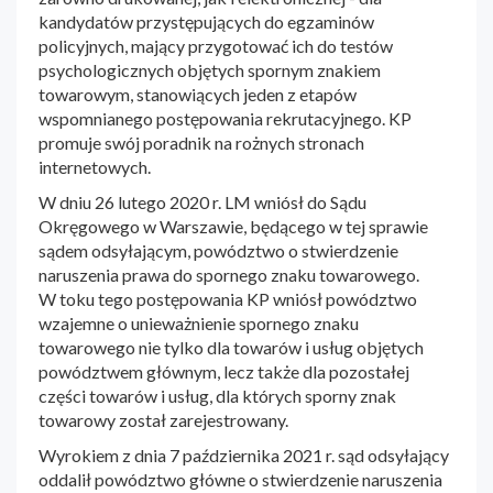
kandydatów przystępujących do egzaminów
policyjnych, mający przygotować ich do testów
psychologicznych objętych spornym znakiem
towarowym, stanowiących jeden z etapów
wspomnianego postępowania rekrutacyjnego. KP
promuje swój poradnik na rożnych stronach
internetowych.
W dniu 26 lutego 2020 r. LM wniósł do Sądu
Okręgowego w Warszawie, będącego w tej sprawie
sądem odsyłającym, powództwo o stwierdzenie
naruszenia prawa do spornego znaku towarowego.
W toku tego postępowania KP wniósł powództwo
wzajemne o unieważnienie spornego znaku
towarowego nie tylko dla towarów i usług objętych
powództwem głównym, lecz także dla pozostałej
części towarów i usług, dla których sporny znak
towarowy został zarejestrowany.
Wyrokiem z dnia 7 października 2021 r. sąd odsyłający
oddalił powództwo główne o stwierdzenie naruszenia