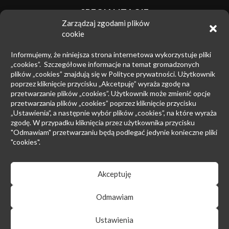
SPECJALIZACJE
Zarządzaj zgodami plików
Znaki towarowe
cookie
Zwalczanie nieuczciwej konkurencji
Informujemy, że niniejsza strona internetowa wykorzystuje pliki
Wzory przemysłowe
„cookies”. Szczegółowe informacje na temat gromadzonych
plików „cookies” znajdują się w Polityce prywatności. Użytkownik
Patenty
poprzez kliknięcie przycisku „Akcetpuję” wyraża zgodę na
przetwarzanie plików „cookies”. Użytkownik może zmienić opcje
Prawo upadłościowe
przetwarzania plików „cookies” poprzez kliknięcie przycisku
Prawo autorskie
„Ustawienia”, a następnie wybór plików „cookies”, na które wyraża
zgodę. W przypadku kliknięcia przez użytkownika przycisku
Prowadzenie sporów sądowych
"Odmawiam" przetwarzaniu będą podlegać jedynie konieczne pliki
"cookies".
Postępowanie przed EUIPO i Sądami UE
Rynek farmaceutyczny
Akceptuję
Odmawiam
Regulamin serwisu
|
Polityka prywatności
Ustawienia