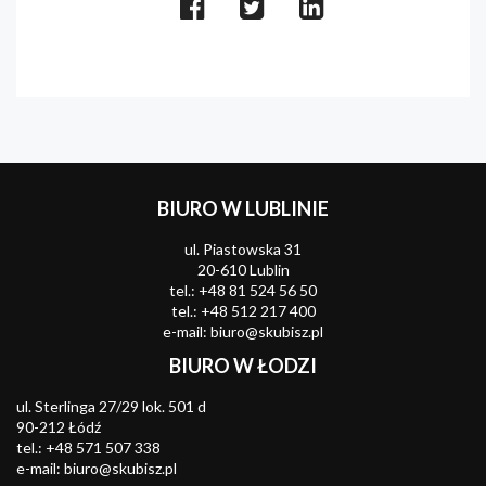
BIURO W LUBLINIE
ul. Piastowska 31
20-610 Lublin
tel.:
+48 81 524 56 50
tel.:
+48 512 217 400
e-mail:
biuro@skubisz.pl
BIURO W ŁODZI
ul. Sterlinga 27/29 lok. 501 d
90-212 Łódź
tel.:
+48 571 507 338
e-mail:
biuro@skubisz.pl