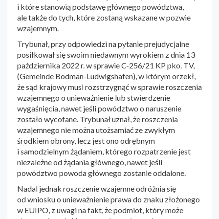
i które stanowią podstawę głównego powództwa,
ale także do tych, które zostaną wskazane w pozwie
wzajemnym.
Trybunał, przy odpowiedzi na pytanie prejudycjalne
posiłkował się swoim niedawnym wyrokiem z dnia 13
października 2022 r. w sprawie C-256/21 KP pko. TV,
(Gemeinde Bodman-Ludwigshafen), w którym orzekł,
że sąd krajowy musi rozstrzygnąć w sprawie roszczenia
wzajemnego o unieważnienie lub stwierdzenie
wygaśnięcia, nawet jeśli powództwo o naruszenie
zostało wycofane. Trybunał uznał, że roszczenia
wzajemnego nie można utożsamiać ze zwykłym
środkiem obrony, lecz jest ono odrębnym
i samodzielnym żądaniem, którego rozpatrzenie jest
niezależne od żądania głównego, nawet jeśli
powództwo powoda głównego zostanie oddalone.
Nadal jednak roszczenie wzajemne odróżnia się
od wniosku o unieważnienie prawa do znaku złożonego
w EUIPO, z uwagi na fakt, że podmiot, który może