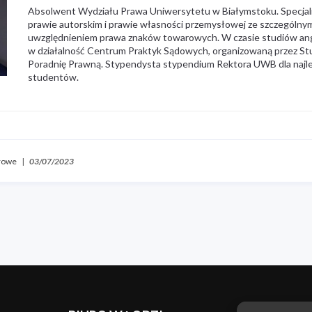
Absolwent Wydziału Prawa Uniwersytetu w Białymstoku. Specjali
prawie autorskim i prawie własności przemysłowej ze szczególny
uwzględnieniem prawa znaków towarowych. W czasie studiów an
w działalność Centrum Praktyk Sądowych, organizowaną przez S
Poradnię Prawną. Stypendysta stypendium Rektora UWB dla najl
studentów.
rowe
|
03/07/2023