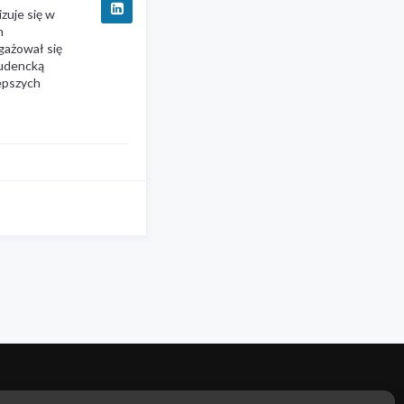
zuje się w
m
gażował się
tudencką
epszych