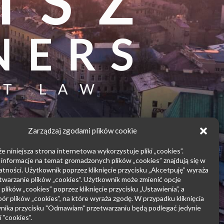
Zarządzaj zgodami plików cookie
e niniejsza strona internetowa wykorzystuje pliki „cookies”.
nformacje na temat gromadzonych plików „cookies” znajdują się w
atności. Użytkownik poprzez kliknięcie przycisku „Akcetpuję” wyraża
twarzanie plików „cookies”. Użytkownik może zmienić opcje
plików „cookies” poprzez kliknięcie przycisku „Ustawienia”, a
ór plików „cookies”, na które wyraża zgodę. W przypadku kliknięcia
nika przycisku "Odmawiam" przetwarzaniu będą podlegać jedynie
i "cookies".