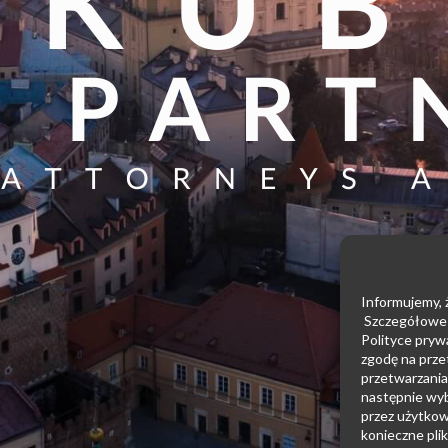
Informujemy, ż
Szczegółowe i
Polityce pryw
zgodę na prze
przetwarzania 
następnie wyb
przez użytkow
konieczne plik