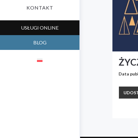
KONTAKT
USŁUGI ONLINE
BLOG
ŻYC
Data publ
UDOST