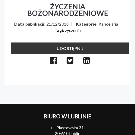
ŻYCZENIA
BOŻONARODZENIOWE
Data publikacji:
21/12/2018
|
Kategorie:
Kancelaria
Tagi:
życzenia
UDOSTĘPNIJ
BIURO W LUBLINIE
ul. Piastowska 31
20-610 Lublin