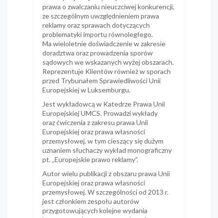
prawa o zwalczaniu nieuczciwej konkurencji,
ze szczególnym uwzględnieniem prawa
reklamy oraz sprawach dotyczących
problematyki importu równoległego.
Ma wieloletnie doświadczenie w zakresie
doradztwa oraz prowadzenia sporów
sądowych we wskazanych wyżej obszarach.
Reprezentuje Klientów również w sporach
przed Trybunałem Sprawiedliwości Unii
Europejskiej w Luksemburgu.
Jest wykładowcą w Katedrze Prawa Unii
Europejskiej UMCS. Prowadzi wykłady
oraz ćwiczenia z zakresu prawa Unii
Europejskiej oraz prawa własności
przemysłowej, w tym cieszący się dużym
uznaniem słuchaczy wykład monograficzny
pt. „Europejskie prawo reklamy”.
Autor wielu publikacji z obszaru prawa Unii
Europejskiej oraz prawa własności
przemysłowej. W szczególności od 2013 r.
jest członkiem zespołu autorów
przygotowujących kolejne wydania