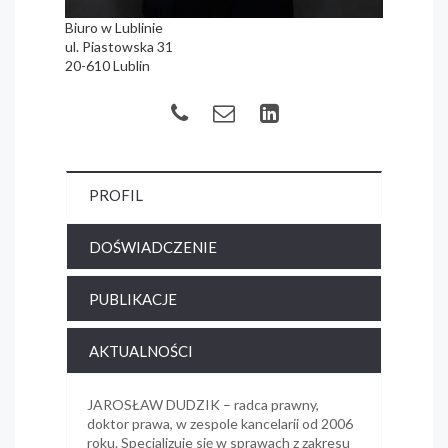
Biuro w Lublinie
ul. Piastowska 31
20-610 Lublin
PROFIL
DOŚWIADCZENIE
PUBLIKACJE
AKTUALNOŚCI
JAROSŁAW DUDZIK – radca prawny,
doktor prawa, w zespole kancelarii od 2006
roku. Specjalizuje się w sprawach z zakresu