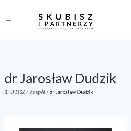
Toggle
navigation
dr Jarosław Dudzik
SKUBISZ
/
Zespół
/
dr Jarosław Dudzik