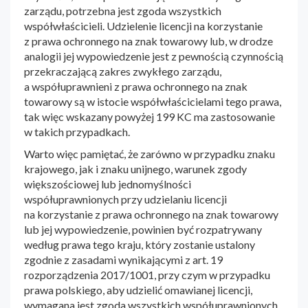
zarządu, potrzebna jest zgoda wszystkich
współwłaścicieli. Udzielenie licencji na korzystanie
z prawa ochronnego na znak towarowy lub, w drodze
analogii jej wypowiedzenie jest z pewnością czynnością
przekraczającą zakres zwykłego zarządu,
a współuprawnieni z prawa ochronnego na znak
towarowy są w istocie współwłaścicielami tego prawa,
tak więc wskazany powyżej 199 KC ma zastosowanie
w takich przypadkach.
Warto więc pamiętać, że zarówno w przypadku znaku
krajowego, jak i znaku unijnego, warunek zgody
większościowej lub jednomyślności
współuprawnionych przy udzielaniu licencji
na korzystanie z prawa ochronnego na znak towarowy
lub jej wypowiedzenie, powinien być rozpatrywany
według prawa tego kraju, który zostanie ustalony
zgodnie z zasadami wynikającymi z art. 19
rozporządzenia 2017/1001, przy czym w przypadku
prawa polskiego, aby udzielić omawianej licencji,
wymagana jest zgoda wszystkich współuprawnionych.