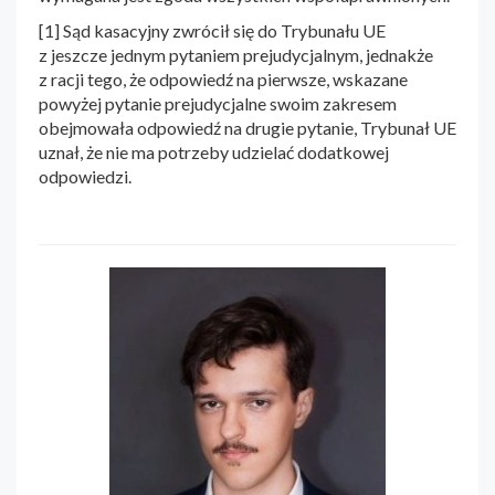
[1] Sąd kasacyjny zwrócił się do Trybunału UE
z jeszcze jednym pytaniem prejudycjalnym, jednakże
z racji tego, że odpowiedź na pierwsze, wskazane
powyżej pytanie prejudycjalne swoim zakresem
obejmowała odpowiedź na drugie pytanie, Trybunał UE
uznał, że nie ma potrzeby udzielać dodatkowej
odpowiedzi.