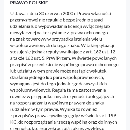
PRAWO POLSKIE
Ustawa z dnia 30 czerwca 2000 r. Prawo własności
przemysłowej nie reguluje bezpośrednio zasad
udzielania lub wypowiadania licencji wyłącznej lub
niewyłącznej na korzystanie z prawa ochronnego
na znak towarowy w przypadku istnienia wielu
współuprawnionych do tego znaku. W takiej sytuacji
stosuje się jednak reguły wynikające z art. 162 ust. 12
a także 162 ust. 5. PrWłPrzem. W świetle powołanych
przepisów przeniesienie wspólnego prawa ochronnego
lub udziału w tym prawie może nastąpić wskutek
działania jednego lub paru współuprawnionych,
wymagana jest do tego jednak zgoda wszystkich
współuprawnionych. Reguła ta ma zastosowanie
również w przypadku innych czynności polegających
na rozporządzaniu wspólnym prawem do znaku
i udziałem w tym prawie. Wynika to również
z przepisów prawa cywilnego, gdyż w świetle art. 199
KC, do rozporządzania rzeczą wspólną oraz do innych
czynności, które przekraczają zakres zwykłego