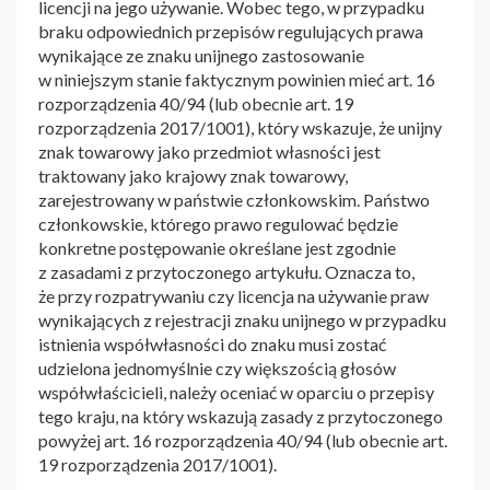
licencji na jego używanie. Wobec tego, w przypadku
braku odpowiednich przepisów regulujących prawa
wynikające ze znaku unijnego zastosowanie
w niniejszym stanie faktycznym powinien mieć art. 16
rozporządzenia 40/94 (lub obecnie art. 19
rozporządzenia 2017/1001), który wskazuje, że unijny
znak towarowy jako przedmiot własności jest
traktowany jako krajowy znak towarowy,
zarejestrowany w państwie członkowskim. Państwo
członkowskie, którego prawo regulować będzie
konkretne postępowanie określane jest zgodnie
z zasadami z przytoczonego artykułu. Oznacza to,
że przy rozpatrywaniu czy licencja na używanie praw
wynikających z rejestracji znaku unijnego w przypadku
istnienia współwłasności do znaku musi zostać
udzielona jednomyślnie czy większością głosów
współwłaścicieli, należy oceniać w oparciu o przepisy
tego kraju, na który wskazują zasady z przytoczonego
powyżej art. 16 rozporządzenia 40/94 (lub obecnie art.
19 rozporządzenia 2017/1001).