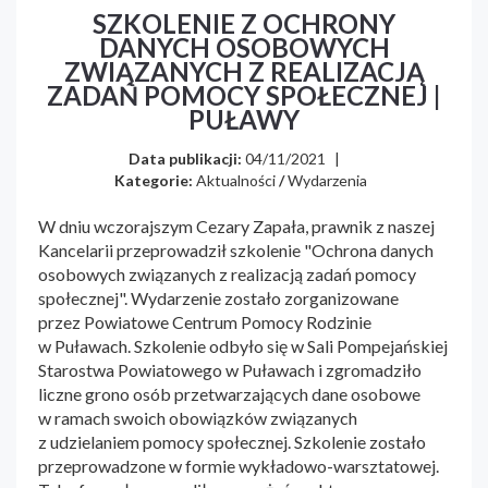
SZKOLENIE Z OCHRONY
DANYCH OSOBOWYCH
ZWIĄZANYCH Z REALIZACJĄ
ZADAŃ POMOCY SPOŁECZNEJ |
PUŁAWY
Data publikacji:
04/11/2021
|
Kategorie:
Aktualności
/
Wydarzenia
W dniu wczorajszym Cezary Zapała, prawnik z naszej
Kancelarii przeprowadził szkolenie "Ochrona danych
osobowych związanych z realizacją zadań pomocy
społecznej". Wydarzenie zostało zorganizowane
przez Powiatowe Centrum Pomocy Rodzinie
w Puławach. Szkolenie odbyło się w Sali Pompejańskiej
Starostwa Powiatowego w Puławach i zgromadziło
liczne grono osób przetwarzających dane osobowe
w ramach swoich obowiązków związanych
z udzielaniem pomocy społecznej. Szkolenie zostało
przeprowadzone w formie wykładowo-warsztatowej.