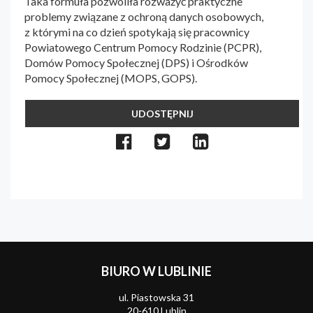
Taka formuła pozwoliła rozważyć praktyczne
problemy związane z ochroną danych osobowych,
z którymi na co dzień spotykają się pracownicy
Powiatowego Centrum Pomocy Rodzinie (PCPR),
Domów Pomocy Społecznej (DPS) i Ośrodków
Pomocy Społecznej (MOPS, GOPS).
UDOSTĘPNIJ
BIURO W LUBLINIE
ul. Piastowska 31
20-610 Lublin