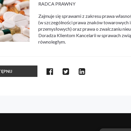
RADCA PRAWNY
Zajmuje się sprawami z zakresu prawa własno
(w szczególności prawa znaków towarowych 
przemysłowych) oraz prawa o zwalczaniu nieu
Doradza Klientom Kancelarii w sprawach zwi
równoległym.
ĘPNIJ