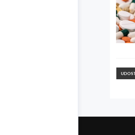
UDOST