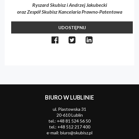
Ryszard Skubisz i Andrzej Jakubecki
oraz Zespół Skubisz Kancelaria Prawno-Patentowa
UDOSTĘPNIJ
BIURO W LUBLINIE
ul. Piastowska 31
20-610 Lublin
tel.:
+48 81 524 56 50
tel.:
+48 512 217 400
e-mail:
biuro@skubisz.pl