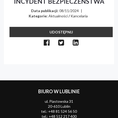
INCYDENT BEZPIECZEŃSTWA
Data publikacji:
08/11/2024
|
Kategorie:
Aktualności
/
Kancelaria
UDOSTĘPNIJ
BIURO W LUBLINIE
ul. Piastowska 31
20-610 Lublin
tel.:
+48 81 524 56 50
tel.:
+48 512 217 400