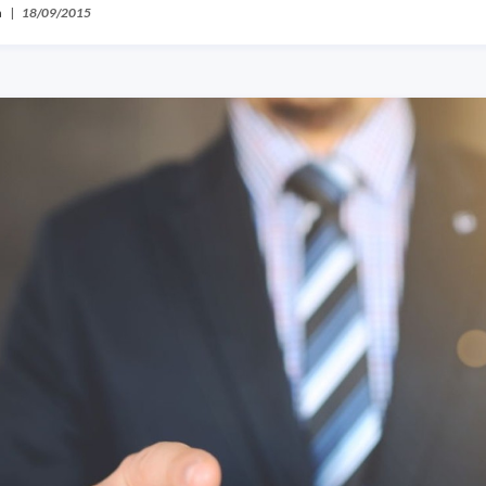
a
|
18/09/2015