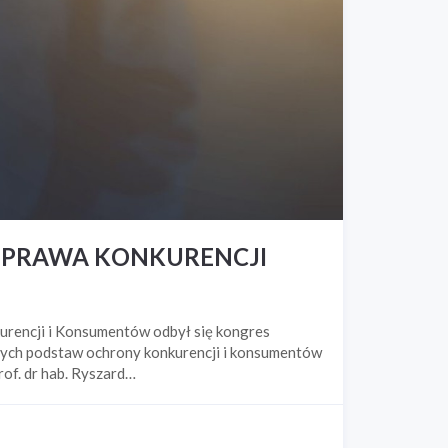
A PRAWA KONKURENCJI
rencji i Konsumentów odbył się kongres
wnych podstaw ochrony konkurencji i konsumentów
rof. dr hab. Ryszard…