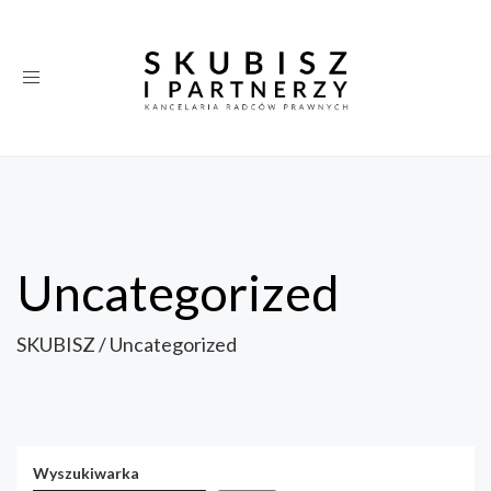
Toggle
navigation
Uncategorized
SKUBISZ
/
Uncategorized
Wyszukiwarka