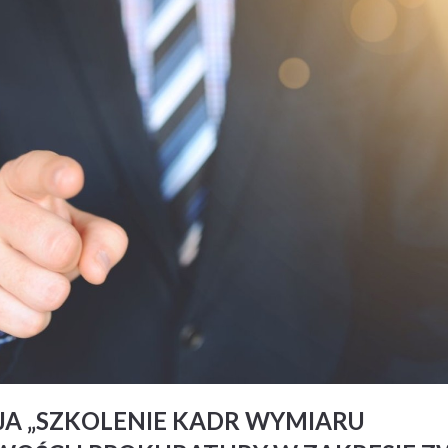
A „SZKOLENIE KADR WYMIARU