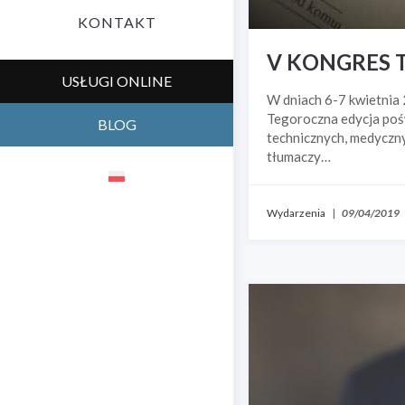
KONTAKT
V KONGRES 
USŁUGI ONLINE
W dniach 6-7 kwietnia 
Tegoroczna edycja poś
BLOG
technicznych, medyczn
tłumaczy…
Wydarzenia
|
09/04/2019