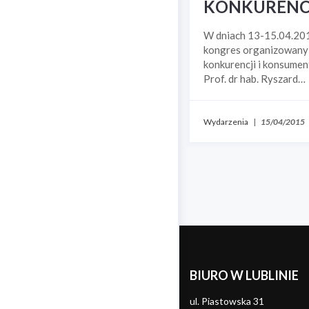
KONKURENCJ
W dniach 13-15.04.201
kongres organizowany w
konkurencji i konsumen
Prof. dr hab. Ryszard…
Wydarzenia
|
15/04/2015
BIURO W LUBLINIE
ul. Piastowska 31