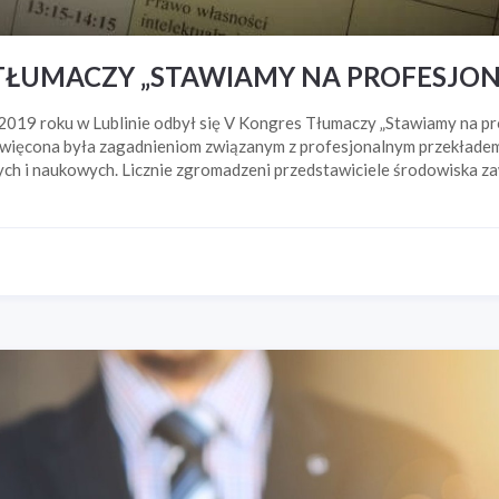
TŁUMACZY „STAWIAMY NA PROFESJON
2019 roku w Lublinie odbył się V Kongres Tłumaczy „Stawiamy na pro
więcona była zagadnieniom związanym z profesjonalnym przekłade
ych i naukowych. Licznie zgromadzeni przedstawiciele środowiska 