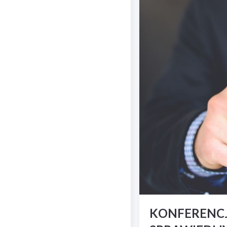
KONFERENCJ