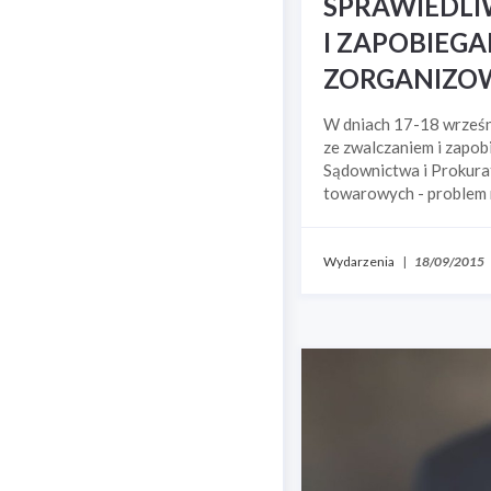
SPRAWIEDLI
I ZAPOBIEGA
ZORGANIZO
W dniach 17-18 wrześn
ze zwalczaniem i zapo
Sądownictwa i Prokurat
towarowych - problem
Wydarzenia
|
18/09/2015