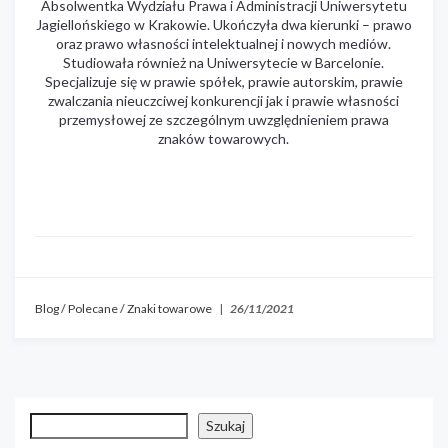
Absolwentka Wydziału Prawa i Administracji Uniwersytetu
Jagiellońskiego w Krakowie. Ukończyła dwa kierunki – prawo
oraz prawo własności intelektualnej i nowych mediów.
Studiowała również na Uniwersytecie w Barcelonie.
Specjalizuje się w prawie spółek, prawie autorskim, prawie
zwalczania nieuczciwej konkurencji jak i prawie własności
przemysłowej ze szczególnym uwzględnieniem prawa
znaków towarowych.
Blog
/
Polecane
/
Znaki towarowe
|
26/11/2021
Szukaj
Szukaj