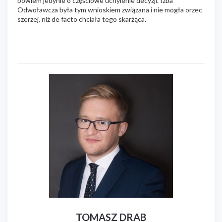
bowiem jedynie o częściowe uchylenie decyzji. Izba
Odwoławcza była tym wnioskiem związana i nie mogła orzec
szerzej, niż de facto chciała tego skarżąca.
TOMASZ DRAB