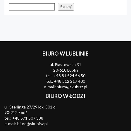
Szukaj
Szukaj
BIURO W LUBLINIE
ul. Piastowska 31
20-610 Lublin
tel.:
+48 81 524 56 50
tel.:
+48 512 217 400
e-mail:
biuro@skubisz.pl
BIURO W ŁODZI
ul. Sterlinga 27/29 lok. 501 d
90-212 Łódź
tel.:
+48 571 507 338
e-mail:
biuro@skubisz.pl