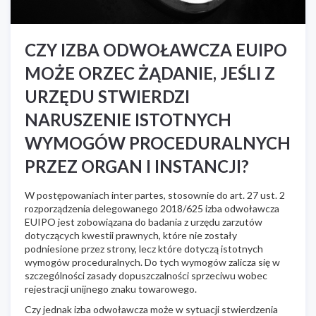
CZY IZBA ODWOŁAWCZA EUIPO
MOŻE ORZEC ŻĄDANIE, JEŚLI Z
URZĘDU STWIERDZI
NARUSZENIE ISTOTNYCH
WYMOGÓW PROCEDURALNYCH
PRZEZ ORGAN I INSTANCJI?
W postępowaniach inter partes, stosownie do art. 27 ust. 2
rozporządzenia delegowanego 2018/625 izba odwoławcza
EUIPO jest zobowiązana do badania z urzędu zarzutów
dotyczących kwestii prawnych, które nie zostały
podniesione przez strony, lecz które dotyczą istotnych
wymogów proceduralnych. Do tych wymogów zalicza się w
szczególności zasady dopuszczalności sprzeciwu wobec
rejestracji unijnego znaku towarowego.
Czy jednak izba odwoławcza może w sytuacji stwierdzenia