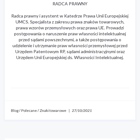
RADCA PRAWNY
Radca prawny i asystent w Katedrze Prawa Unii Europejskiej
UMCS. Specjalista z zakresu prawa znaków towarowych,
prawa wzorów przemysłowych oraz prawa UE. Prowadzi
postępowania o naruszenie praw własności intelektualnej
przed sądami powszechnymi, a także postępowania o
udzielenie i utrzymanie praw własności przemysłowej przed
Urzędem Patentowym RP, sądami administracyjnymi oraz
Urzędem Unii Europejskiej ds. Własności Intelektualnej.
Blog
/
Polecane
/
Znaki towarowe
|
27/10/2021