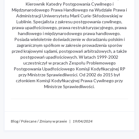
Kierownik Katedry Postępowania Cywilnego i
Międzynarodowego Prawa Handlowego na Wydziale Prawa i
Administracji Uniwersytetu Marii Curie-Skłodowskiej w
Lublinie. Specjalista z zakresu postępowania cywilnego,
prawa upadłościowego, prawa restrukturyzacyjnego, prawa
handlowego i międzynarodowego prawa handlowego.
Posiada wieloletnie doświadczenie w doradzaniu polskim i
zagranicznym spółkom w zakresie prowadzenia sporów
przed krajowymi sądami, postępowań arbitrażowych, a także
postępowań upadłościowych. W latach 1999-2002
uczestniczył w pracach Zespołu Problemowego
Postępowania Upadłościowego Komisji Kodyfikacyjnej RP
przy Ministrze Sprawiedliwości. Od 2002 do 2015 był
członkiem Komisji Kodyfikacyjnej Prawa Cywilnego przy
Ministrze Sprawiedliwości.
Blog
/
Polecane
/
Zmiany w prawie
|
19/04/2024