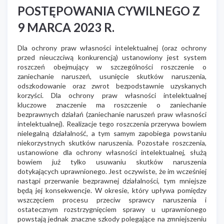
POSTĘPOWANIA CYWILNEGO Z
9 MARCA 2023 R.
Dla ochrony praw własności intelektualnej (oraz ochrony
przed nieuczciwą konkurencją) ustanowiony jest system
roszczeń obejmujący w szczególności roszczenie o
zaniechanie naruszeń, usunięcie skutków naruszenia,
odszkodowanie oraz zwrot bezpodstawnie uzyskanych
korzyści. Dla ochrony praw własności intelektualnej
kluczowe znaczenie ma roszczenie o zaniechanie
bezprawnych działań (zaniechanie naruszeń praw własności
intelektualnej). Realizacje tego roszczenia przerywa bowiem
nielegalną działalność, a tym samym zapobiega powstaniu
niekorzystnych skutków naruszenia. Pozostałe roszczenia,
ustanowione dla ochrony własności intelektualnej, służą
bowiem już tylko usuwaniu skutków naruszenia
dotykających uprawnionego. Jest oczywiste, że im wcześniej
nastąpi przerwanie bezprawnej działalności, tym mniejsze
będą jej konsekwencje. W okresie, który upływa pomiędzy
wszczęciem procesu przeciw sprawcy naruszenia i
ostatecznym rozstrzygnięciem sprawy u uprawnionego
powstają jednak znaczne szkody polegające na zmniejszeniu