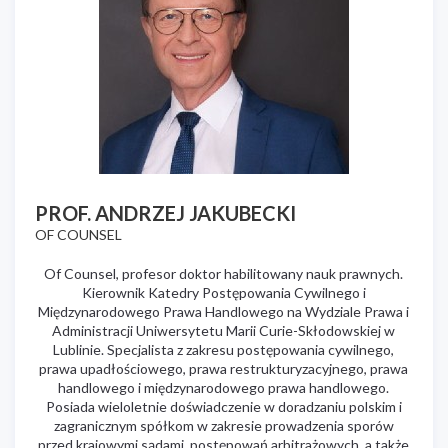
PROF. ANDRZEJ JAKUBECKI
OF COUNSEL
Of Counsel, profesor doktor habilitowany nauk prawnych.
Kierownik Katedry Postępowania Cywilnego i
Międzynarodowego Prawa Handlowego na Wydziale Prawa i
Administracji Uniwersytetu Marii Curie-Skłodowskiej w
Lublinie. Specjalista z zakresu postępowania cywilnego,
prawa upadłościowego, prawa restrukturyzacyjnego, prawa
handlowego i międzynarodowego prawa handlowego.
Posiada wieloletnie doświadczenie w doradzaniu polskim i
zagranicznym spółkom w zakresie prowadzenia sporów
przed krajowymi sądami, postępowań arbitrażowych, a także