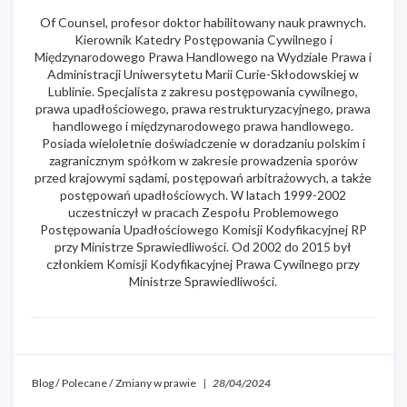
Of Counsel, profesor doktor habilitowany nauk prawnych.
Kierownik Katedry Postępowania Cywilnego i
Międzynarodowego Prawa Handlowego na Wydziale Prawa i
Administracji Uniwersytetu Marii Curie-Skłodowskiej w
Lublinie. Specjalista z zakresu postępowania cywilnego,
prawa upadłościowego, prawa restrukturyzacyjnego, prawa
handlowego i międzynarodowego prawa handlowego.
Posiada wieloletnie doświadczenie w doradzaniu polskim i
zagranicznym spółkom w zakresie prowadzenia sporów
przed krajowymi sądami, postępowań arbitrażowych, a także
postępowań upadłościowych. W latach 1999-2002
uczestniczył w pracach Zespołu Problemowego
Postępowania Upadłościowego Komisji Kodyfikacyjnej RP
przy Ministrze Sprawiedliwości. Od 2002 do 2015 był
członkiem Komisji Kodyfikacyjnej Prawa Cywilnego przy
Ministrze Sprawiedliwości.
Blog
/
Polecane
/
Zmiany w prawie
|
28/04/2024