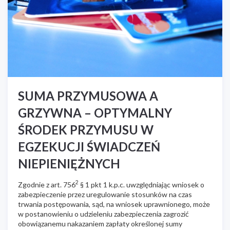
SUMA PRZYMUSOWA A
GRZYWNA – OPTYMALNY
ŚRODEK PRZYMUSU W
EGZEKUCJI ŚWIADCZEŃ
NIEPIENIĘŻNYCH
2
Zgodnie z art. 756
§ 1 pkt 1 k.p.c. uwzględniając wniosek o
zabezpieczenie przez uregulowanie stosunków na czas
trwania postępowania, sąd, na wniosek uprawnionego, może
w postanowieniu o udzieleniu zabezpieczenia zagrozić
obowiązanemu nakazaniem zapłaty określonej sumy