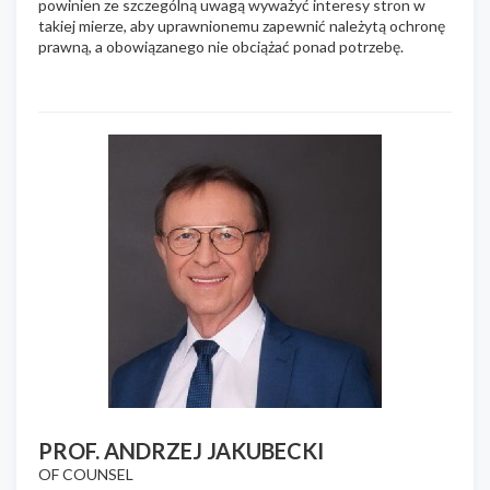
powinien ze szczególną uwagą wyważyć interesy stron w
takiej mierze, aby uprawnionemu zapewnić należytą ochronę
prawną, a obowiązanego nie obciążać ponad potrzebę.
PROF. ANDRZEJ JAKUBECKI
OF COUNSEL