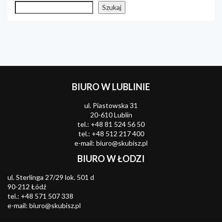
Szukaj
Szukaj
BIURO W LUBLINIE
ul. Piastowska 31
20-610 Lublin
tel.:
+48 81 524 56 50
tel.:
+48 512 217 400
e-mail:
biuro@skubisz.pl
BIURO W ŁODZI
ul. Sterlinga 27/29 lok. 501 d
90-212 Łódź
tel.:
+48 571 507 338
e-mail:
biuro@skubisz.pl