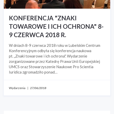
KONFERENCJA "ZNAKI
TOWAROWE I ICH OCHRONA" 8-
9 CZERWCA 2018 R.
W dniach 8-9 czerwca 2018 roku w Lubelskim Centrum
Konferencyjnym odbyła się konferencja naukowa
pt. „Znaki towarowe i ich ochrona". Wydarzenie
zorganizowane przez Katedrę Prawa Unii Europejskiej
UMCS oraz Stowarzyszenie Naukowe Pro Scientia
Iuridica zgromadziło ponad…
Wydarzenia
|
27/06/2018